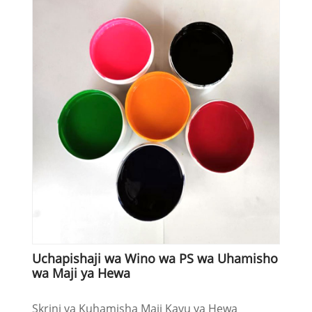
Uchapishaji wa Wino wa PS wa Uhamisho
wa Maji ya Hewa
Skrini ya Kuhamisha Maji Kavu ya Hewa