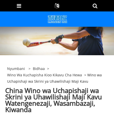
Nyumbani
>
Bidhaa
>
Wino Wa Kuchapisha Kioo Kikavu Cha Hewa
> Wino wa
Uchapishaji wa Skrini ya Uhawilishaji Maji Kavu
China Wino wa Uchapishaji wa
Skrini ya Uhawilishaji Maji Kavu
Watengenezaji, Wasambazaji,
Kiwanda