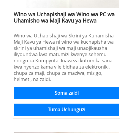
Wino wa Uchapishaji wa Wino wa PC wa
Uhamisho wa Maji Kavu ya Hewa
Wino wa Uchapishaji wa Skrini ya Kuhamisha
Maji Kavu ya Hewa ni wino wa kuchapisha wa
skrini ya uhamishaji wa maji unaojikausha
iliyoundwa kwa matumizi kwenye sehemu
ndogo za Kompyuta. Inaweza kutumika sana
kwa nyenzo kama vile bidhaa za elektroniki,
chupa za maji, chupa za maziwa, mizigo,
helmeti, na zaidi.
Soma zaidi
Tuma Uchunguzi