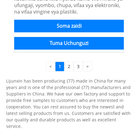
ufungaji, vyombo, chupa, vifaa vya elektroniki,
na vifaa vingine vya plastiki.
Soma zaidi
Tuma Uchunguzi
<
1
2
3
>
Lijunxin has been producing {77} made in China for many
years and is one of the professional {77} manufacturers and
Suppliers in China. We have our own factory and support to
provide free samples to customers who are interested in
cooperation. You can rest assured to buy the newest and
latest selling products from us. Customers are satisfied with
our quality and durable products as well as excellent
service.