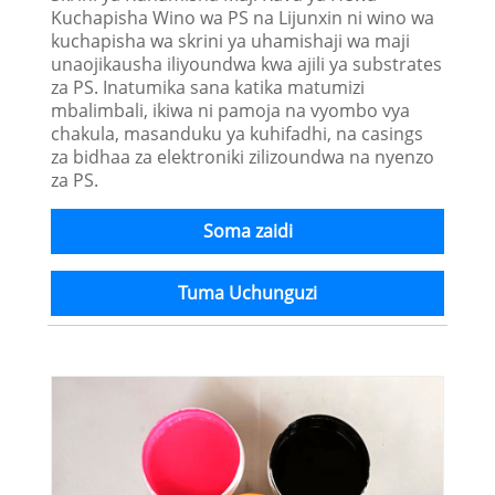
Kuchapisha Wino wa PS na Lijunxin ni wino wa
kuchapisha wa skrini ya uhamishaji wa maji
unaojikausha iliyoundwa kwa ajili ya substrates
za PS. Inatumika sana katika matumizi
mbalimbali, ikiwa ni pamoja na vyombo vya
chakula, masanduku ya kuhifadhi, na casings
za bidhaa za elektroniki zilizoundwa na nyenzo
za PS.
Soma zaidi
Tuma Uchunguzi