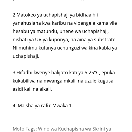
2.Matokeo ya uchapishaji ya bidhaa hii
yanahusiana kwa karibu na vipengele kama vile
hesabu ya matundu, unene wa uchapishaji,
nishati ya UV ya kuponya, na aina ya substrate.
Ni muhimu kufanya uchunguzi wa kina kabla ya
uchapishaji.
3.Hifadhi kwenye halijoto kati ya 5-25°C, epuka
kukabiliwa na mwanga mkali, na uzuie kugusa
asidi kali na alkali.
4. Maisha ya rafu: Mwaka 1.
Moto Tags: Wino wa Kuchapisha wa Skrini ya