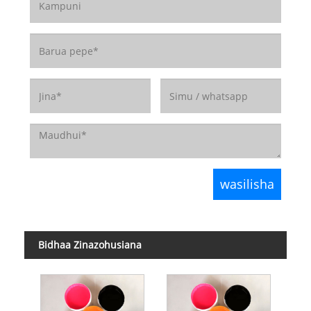
Bidhaa Zinazohusiana