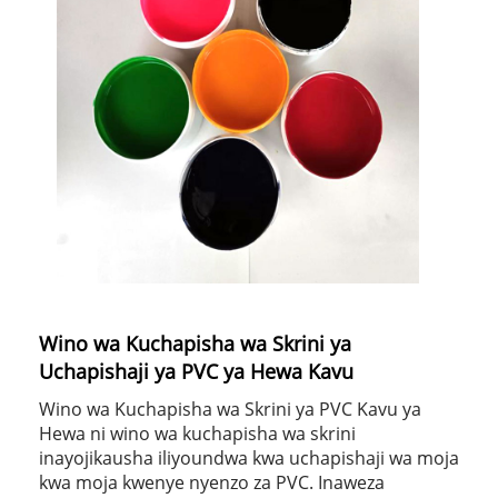
Wino wa Kuchapisha wa Skrini ya
Uchapishaji ya PVC ya Hewa Kavu
Wino wa Kuchapisha wa Skrini ya PVC Kavu ya
Hewa ni wino wa kuchapisha wa skrini
inayojikausha iliyoundwa kwa uchapishaji wa moja
kwa moja kwenye nyenzo za PVC. Inaweza