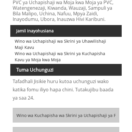
PVC ya Uchapishaji wa Moja kwa Moja ya PVC,
Watengenezaji, Kiwanda, Wauzaji, Sampuli ya
Bila Malipo, Uchina, Nafuu, Mpya Zaidi,
Inayodumu, Ubora, Inauzwa Hivi Karibuni.
Jamii inayohusiana
Wino wa Uchapishaji wa Skrini ya Uhawilishaji
Maji Kavu
Wino wa Uchapishaji wa Skrini ya Kuchapisha
Kavu ya Moja kwa Moja
Tuma Uchunguzi
Tafadhali Jisikie huru kutoa uchunguzi wako
katika fomu iliyo hapa chini. Tutakujibu baada
ya saa 24.