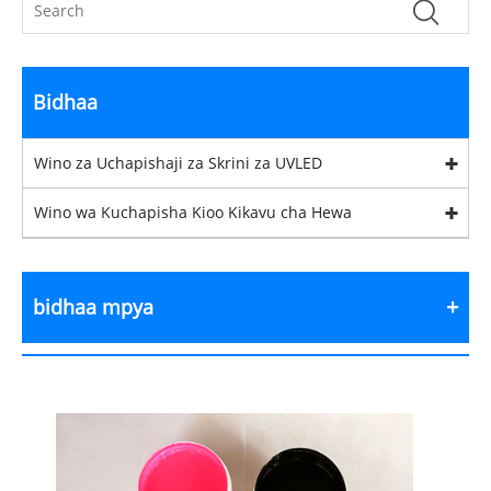
Bidhaa
Wino za Uchapishaji za Skrini za UVLED
Wino wa Kuchapisha Kioo Kikavu cha Hewa
bidhaa mpya